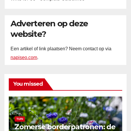
Adverteren op deze
website?
Een artikel of link plaatsen? Neem contact op via
napiseo.com
.
You missed
TUIN
Zomerse borderpatronen: de