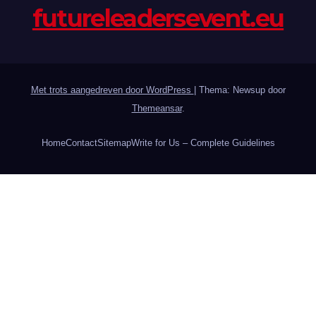
futureleadersevent.eu
Met trots aangedreven door WordPress
|
Thema: Newsup door
Themeansar
.
Home
Contact
Sitemap
Write for Us – Complete Guidelines