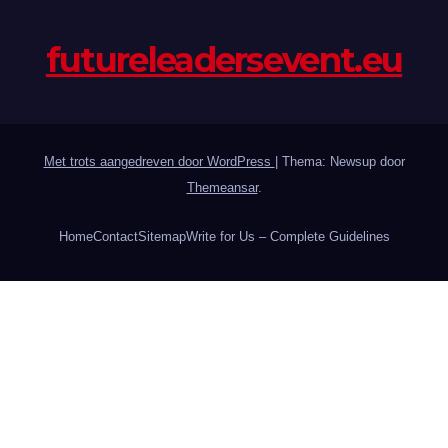
futureleadersevent.eu
Met trots aangedreven door WordPress
|
Thema: Newsup door
Themeansar
.
Home
Contact
Sitemap
Write for Us – Complete Guidelines