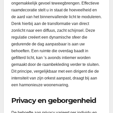
ongemakkelijk gevoel teweegbrengen. Effectieve
raamdecoratie stelt u in staat de hoeveelheid en
de aard van het binnenvallende licht te moduleren.
Denk hierbij aan de transformatie van direct
zonlicht naar een diffuus, zacht schijnsel. Deze
regulatie creëert een dynamische sfeer die
gedurende de dag aanpasbaar is aan uw
behoeften. Een ruimte die overdag baadt in
gefilterd licht, kan ’s avonds intiemer worden
gemaakt door de raambekleding verder te sluiten.
Dit principe, vergelijkbaar met een dirigent die de
intensiteit van zijn orkest aanpast, draagt bij aan
een harmonieuze woonervaring.
Privacy en geborgenheid
De behoefte aan privacy varieert per individu en