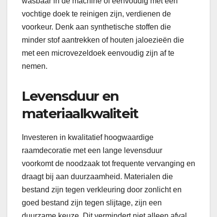
wasbaar in de machine of eenvoudig met een
vochtige doek te reinigen zijn, verdienen de
voorkeur. Denk aan synthetische stoffen die
minder stof aantrekken of houten jaloezieën die
met een microvezeldoek eenvoudig zijn af te
nemen.
Levensduur en
materiaalkwaliteit
Investeren in kwalitatief hoogwaardige
raamdecoratie met een lange levensduur
voorkomt de noodzaak tot frequente vervanging en
draagt bij aan duurzaamheid. Materialen die
bestand zijn tegen verkleuring door zonlicht en
goed bestand zijn tegen slijtage, zijn een
duurzame keuze. Dit vermindert niet alleen afval,