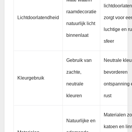
lichtdoorlate
raamdecoratie
Lichtdoorlatendheid
zorgt voor ee
natuurlijk licht
luchtige en ru
binnenlaat
sfeer
Gebruik van
Neutrale kleu
zachte,
bevorderen
Kleurgebruik
neutrale
ontspanning 
kleuren
rust
Materialen zo
Natuurlijke en
katoen en lin