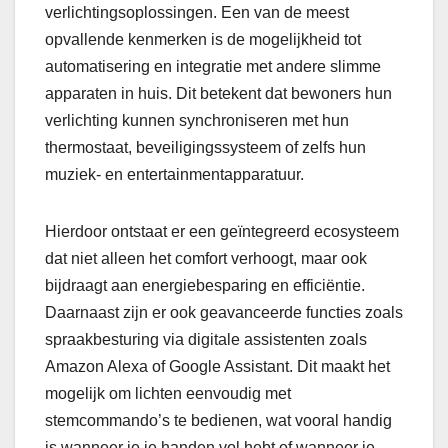
verlichtingsoplossingen. Een van de meest
opvallende kenmerken is de mogelijkheid tot
automatisering en integratie met andere slimme
apparaten in huis. Dit betekent dat bewoners hun
verlichting kunnen synchroniseren met hun
thermostaat, beveiligingssysteem of zelfs hun
muziek- en entertainmentapparatuur.
Hierdoor ontstaat er een geïntegreerd ecosysteem
dat niet alleen het comfort verhoogt, maar ook
bijdraagt aan energiebesparing en efficiëntie.
Daarnaast zijn er ook geavanceerde functies zoals
spraakbesturing via digitale assistenten zoals
Amazon Alexa of Google Assistant. Dit maakt het
mogelijk om lichten eenvoudig met
stemcommando’s te bedienen, wat vooral handig
is wanneer je je handen vol hebt of wanneer je