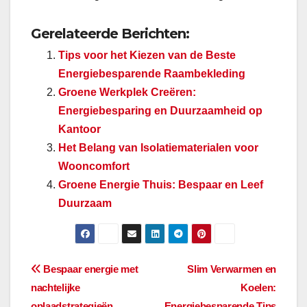
Gerelateerde Berichten:
Tips voor het Kiezen van de Beste
Energiebesparende Raambekleding
Groene Werkplek Creëren:
Energiebesparing en Duurzaamheid op
Kantoor
Het Belang van Isolatiematerialen voor
Wooncomfort
Groene Energie Thuis: Bespaar en Leef
Duurzaam
Bericht
Bespaar energie met
Slim Verwarmen en
nachtelijke
Koelen:
navigatie
oplaadstrategieën
Energiebesparende Tips