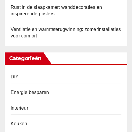
Rust in de slaapkamer: wanddecoraties en
inspirerende posters
Ventilatie en warmteterugwinning: zomerinstallaties
voor comfort
Categorieën
DIY
Energie besparen
Interieur
Keuken