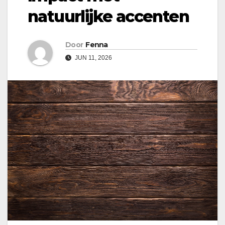
natuurlijke accenten
Door
Fenna
JUN 11, 2026