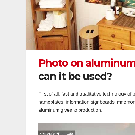
Photo on aluminu
can it be used?
First of all, fast and qualitative technology o
nameplates, information signboards, mnemonic 
aluminum gives to production.