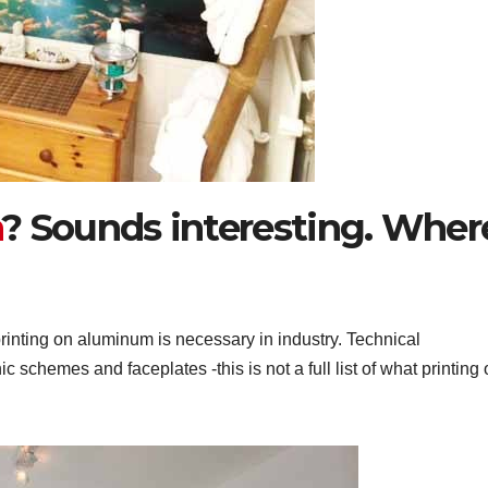
m
? Sounds interesting. Wher
f printing on aluminum is necessary in industry. Technical
schemes and faceplates -this is not a full list of what printing