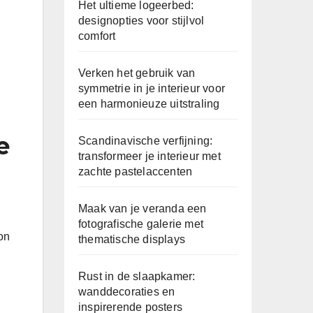
Het ultieme logeerbed:
designopties voor stijlvol
comfort
Verken het gebruik van
symmetrie in je interieur voor
een harmonieuze uitstraling
e
Scandinavische verfijning:
transformeer je interieur met
zachte pastelaccenten
Maak van je veranda een
fotografische galerie met
 on
thematische displays
Rust in de slaapkamer:
wanddecoraties en
inspirerende posters