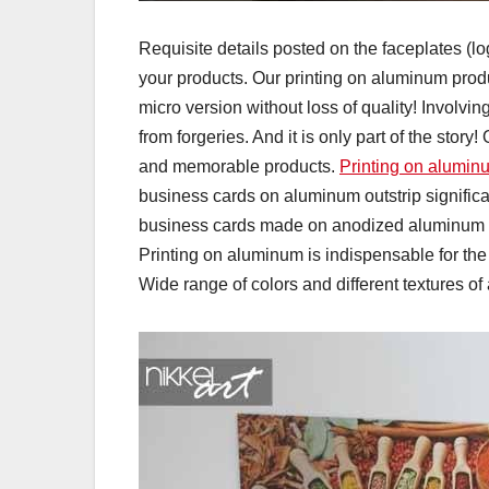
Requisite details posted on the faceplates (l
your products. Our printing on aluminum produ
micro version without loss of quality! Involving
from forgeries. And it is only part of the story
and memorable products.
Printing on alumin
business cards on aluminum outstrip significan
business cards made on anodized aluminum pr
Printing on aluminum is indispensable for the
Wide range of colors and different textures of