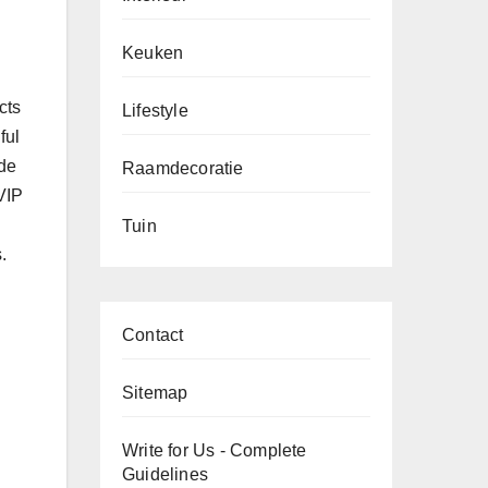
Keuken
cts
Lifestyle
ful
ade
Raamdecoratie
 VIP
Tuin
.
Contact
Sitemap
Write for Us - Complete
Guidelines