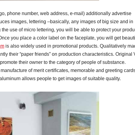
ogo, phone number, web address, e-mail) additionally advertise
ces images, lettering –basically, any images of big size and in
 the use of micro lettering, you will be able to protect your produ
! Once you place a color label on the faceplate, you will get beauti
um
is also widely used in promotional products. Qualitatively m
tly their “paper friends” on production characteristics. Original
omote their owner to the category of people of substance.
 manufacture of merit certificates, memorable and greeting cards
 aluminum allows people to get images of suitable quality.