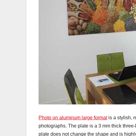
Photo on aluminum large format
is a stylish,
photographs. The plate is a 3 mm thick three-l
plate does not change the shape and is highly 