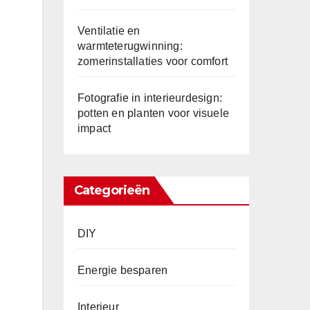
Ventilatie en
warmteterugwinning:
zomerinstallaties voor comfort
Fotografie in interieurdesign:
potten en planten voor visuele
impact
Categorieën
DIY
Energie besparen
Interieur