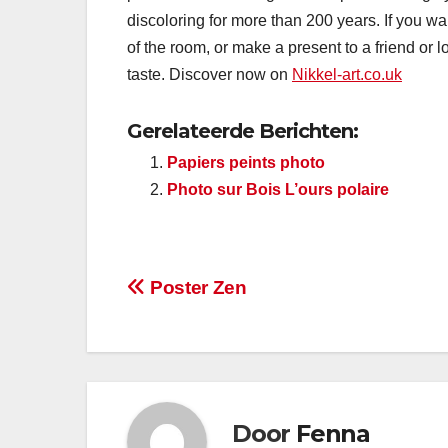
discoloring for more than 200 years. If you wan
of the room, or make a present to a friend or 
taste. Discover now on
Nikkel-art.co.uk
Gerelateerde Berichten:
Papiers peints photo
Photo sur Bois L’ours polaire
Bericht
Poster Zen
navigatie
Door
Fenna