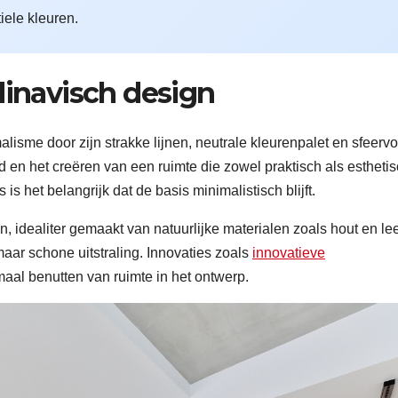
iele kleuren.
inavisch design
isme door zijn strakke lijnen, neutrale kleurenpalet en sfeervo
ud en het creëren van een ruimte die zowel praktisch als estheti
 het belangrijk dat de basis minimalistisch blijft.
 idealiter gemaakt van natuurlijke materialen zoals hout en lee
ar schone uitstraling. Innovaties zoals
innovatieve
aal benutten van ruimte in het ontwerp.