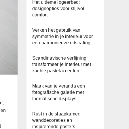
Het ultieme logeerbed:
designopties voor stijlvol
comfort
Verken het gebruik van
symmetrie in je interieur voor
een harmonieuze uitstraling
Scandinavische verfijning:
transformeer je interieur met
zachte pastelaccenten
Maak van je veranda een
fotografische galerie met
thematische displays
e,
 en
Rust in de slaapkamer:
wanddecoraties en
t
inspirerende posters