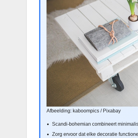
Afbeelding: kaboompics / Pixabay
Scandi-bohemian combineert minimalism
Zorg ervoor dat elke decoratie functione