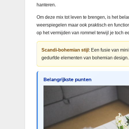
hanteren.
Om deze mix tot leven te brengen, is het belang
weerspiegelen maar ook praktisch en functione
op het vermijden van rommel terwijl je toch e
Scandi-bohemian stijl
: Een fusie van mini
gedurfde elementen van bohemian design.
Belangrijkste punten