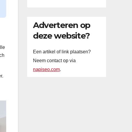
Adverteren op
deze website?
lle
Een artikel of link plaatsen?
sch
Neem contact op via
napiseo.com
.
r.