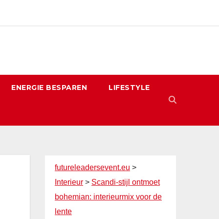
ENERGIE BESPAREN
LIFESTYLE
futureleadersevent.eu
>
Interieur
>
Scandi-stijl ontmoet
bohemian: interieurmix voor de
lente