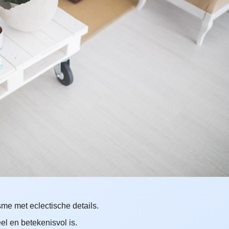
e met eclectische details.
el en betekenisvol is.