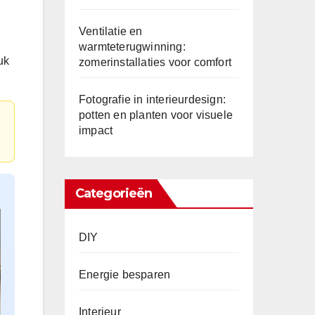
Ventilatie en
warmteterugwinning:
uk
zomerinstallaties voor comfort
Fotografie in interieurdesign:
potten en planten voor visuele
impact
Categorieën
DIY
Energie besparen
Interieur