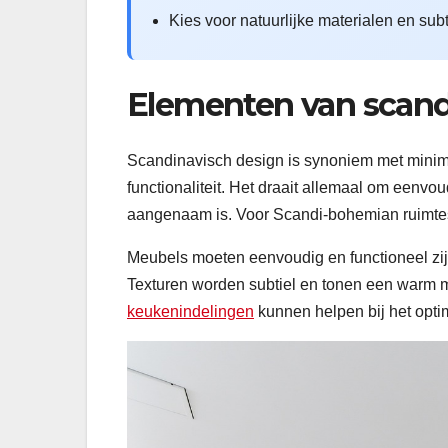
Kies voor natuurlijke materialen en subt
Elementen van scand
Scandinavisch design is synoniem met minimal
functionaliteit. Het draait allemaal om eenvo
aangenaam is. Voor Scandi-bohemian ruimtes is
Meubels moeten eenvoudig en functioneel zijn,
Texturen worden subtiel en tonen een warm ma
keukenindelingen
kunnen helpen bij het optim