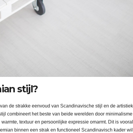
an stijl?
an de strakke eenvoud van Scandinavische stijl en de artistiek
stijl combineert het beste van beide werelden door minimalisme
warmte, textuur en persoonlijke expressie omarmt. Dit is vooral
bohemian binnen een strak en functioneel Scandinavisch kader wil