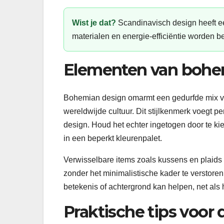
Wist je dat?
Scandinavisch design heeft ee
materialen en energie-efficiëntie worden b
Elementen van bohe
Bohemian design omarmt een gedurfde mix van
wereldwijde cultuur. Dit stijlkenmerk voegt 
design. Houd het echter ingetogen door te k
in een beperkt kleurenpalet.
Verwisselbare items zoals kussens en plaids
zonder het minimalistische kader te verstore
betekenis of achtergrond kan helpen, net al
Praktische tips voor 