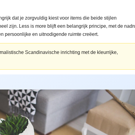
rijk dat je zorgvuldig kiest voor items die beide stijlen
el zijn. Less is more blijft een belangrijk principe, met de nadr
en persoonlijke en uitnodigende ruimte creëert.
malistische Scandinavische inrichting met de kleurrijke,