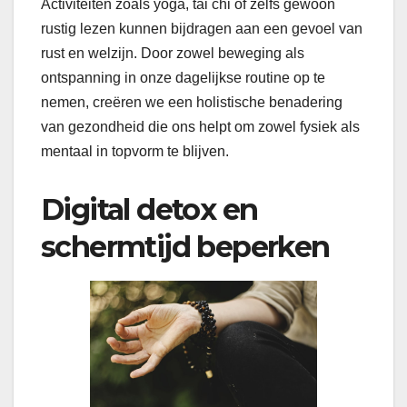
Activiteiten zoals yoga, tai chi of zelfs gewoon
rustig lezen kunnen bijdragen aan een gevoel van
rust en welzijn. Door zowel beweging als
ontspanning in onze dagelijkse routine op te
nemen, creëren we een holistische benadering
van gezondheid die ons helpt om zowel fysiek als
mentaal in topvorm te blijven.
Digital detox en
schermtijd beperken