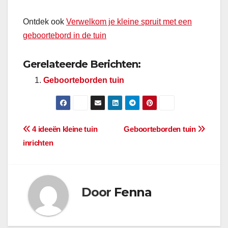
Ontdek ook
Verwelkom je kleine spruit met een
geboortebord in de tuin
Gerelateerde Berichten:
Geboorteborden tuin
Bericht
4 ideeën kleine tuin
Geboorteborden tuin
inrichten
navigatie
Door
Fenna