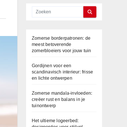
Zomerse borderpatronen: de
meest betoverende
zomerbloeiers voor jouw tuin
Gordijnen voor een
scandinavisch interieur: frisse
en lichte ontwerpen
Zomerse mandala-invloeden:
creëer rust en balans in je
tuinontwerp
Het ultieme logeerbed:
designopties voor stijlvol