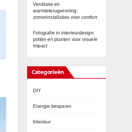
Ventilatie en
warmteterugwinning:
zomerinstallaties voor comfort
Fotografie in interieurdesign:
potten en planten voor visuele
impact
Categorieën
DIY
Energie besparen
Interieur