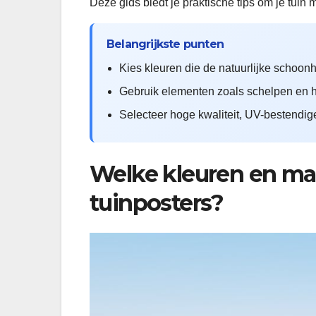
Deze gids biedt je praktische tips om je tuin 
Belangrijkste punten
Kies kleuren die de natuurlijke schoon
Gebruik elementen zoals schelpen en h
Selecteer hoge kwaliteit, UV-bestendi
Welke kleuren en mate
tuinposters?