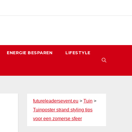
ENERGIE BESPAREN
LIFESTYLE
futureleadersevent.eu
>
Tuin
>
Tuinposter strand styling tips
voor een zomerse sfeer