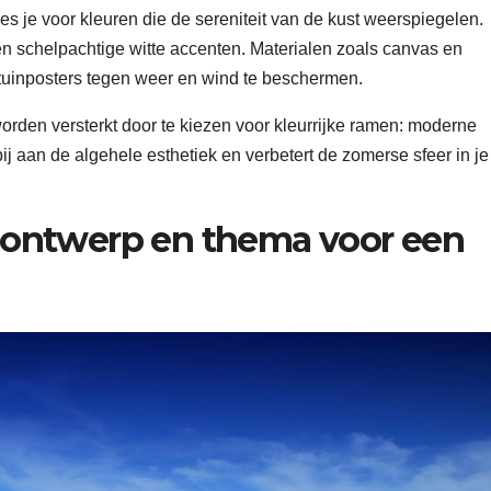
s je voor kleuren die de sereniteit van de kust weerspiegelen.
n schelpachtige witte accenten. Materialen zoals canvas en
 tuinposters tegen weer en wind te beschermen.
worden versterkt door te kiezen voor kleurrijke ramen: moderne
bij aan de algehele esthetiek en verbetert de zomerse sfeer in je
te ontwerp en thema voor een