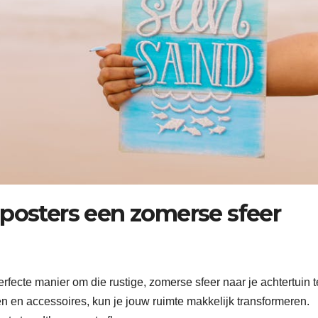
inposters een zomerse sfeer
erfecte manier om die rustige, zomerse sfeer naar je achtertuin t
n en accessoires, kun je jouw ruimte makkelijk transformeren.