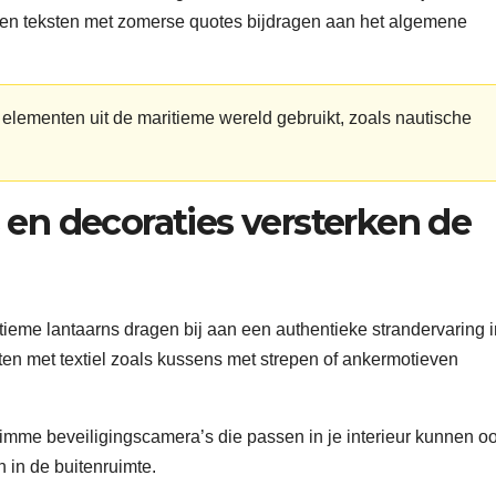
en teksten met zomerse quotes bijdragen aan het algemene
le elementen uit de maritieme wereld gebruikt, zoals nautische
 en decoraties versterken de
tieme lantaarns dragen bij aan een authentieke strandervaring i
nten met textiel zoals kussens met strepen of ankermotieven
slimme beveiligingscamera’s die passen in je interieur kunnen o
 in de buitenruimte.