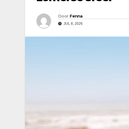
Door
Fenna
JUL 8, 2026