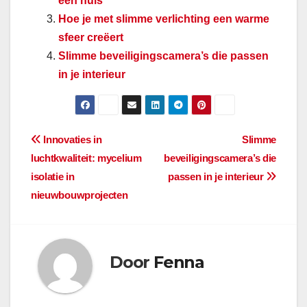
een huis
Hoe je met slimme verlichting een warme
sfeer creëert
Slimme beveiligingscamera’s die passen
in je interieur
Bericht
Innovaties in
Slimme
luchtkwaliteit: mycelium
beveiligingscamera’s die
navigatie
isolatie in
passen in je interieur
nieuwbouwprojecten
Door
Fenna