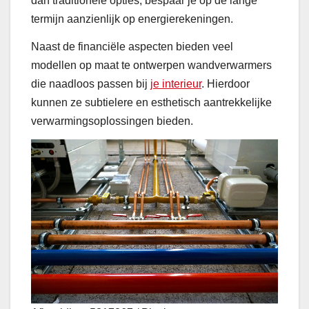
dan traditionele opties, bespaar je op de lange
termijn aanzienlijk op energierekeningen.
Naast de financiële aspecten bieden veel
modellen op maat te ontwerpen wandverwarmers
die naadloos passen bij
je interieur
. Hierdoor
kunnen ze subtielere en esthetisch aantrekkelijke
verwarmingsoplossingen bieden.