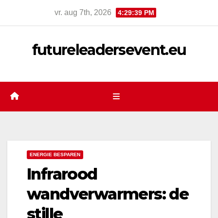
Ga
vr. aug 7th, 2026
4:29:40 PM
naar
de
futureleadersevent.eu
inhoud
ENERGIE BESPAREN
Infrarood
wandverwarmers: de
stille