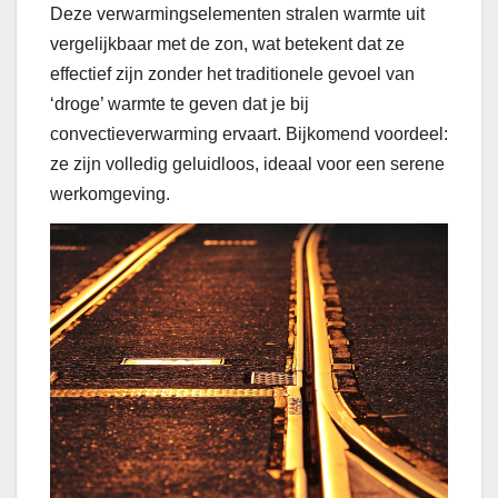
Deze verwarmingselementen stralen warmte uit
vergelijkbaar met de zon, wat betekent dat ze
effectief zijn zonder het traditionele gevoel van
‘droge’ warmte te geven dat je bij
convectieverwarming ervaart. Bijkomend voordeel:
ze zijn volledig geluidloos, ideaal voor een serene
werkomgeving.