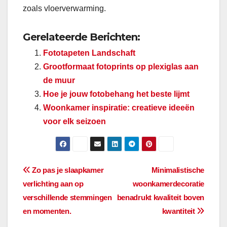
zoals vloerverwarming.
Gerelateerde Berichten:
Fototapeten Landschaft
Grootformaat fotoprints op plexiglas aan
de muur
Hoe je jouw fotobehang het beste lijmt
Woonkamer inspiratie: creatieve ideeën
voor elk seizoen
Bericht
Zo pas je slaapkamer
Minimalistische
verlichting aan op
woonkamerdecoratie
navigatie
verschillende stemmingen
benadrukt kwaliteit boven
en momenten.
kwantiteit